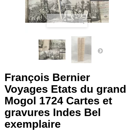
Agrandir l'image
François Bernier
Voyages Etats du grand
Mogol 1724 Cartes et
gravures Indes Bel
exemplaire