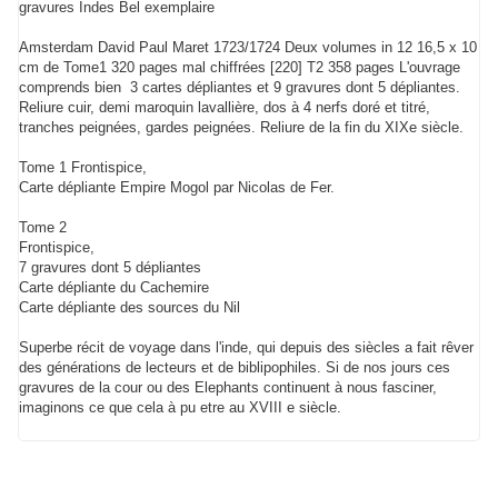
gravures Indes Bel exemplaire
Amsterdam David Paul Maret 1723/1724 Deux volumes in 12 16,5 x 10
cm de Tome1 320 pages mal chiffrées [220] T2 358 pages L'ouvrage
comprends bien 3 cartes dépliantes et 9 gravures dont 5 dépliantes.
Reliure cuir, demi maroquin lavallière, dos à 4 nerfs doré et titré,
tranches peignées, gardes peignées. Reliure de la fin du XIXe siècle.
Tome 1 Frontispice,
Carte dépliante Empire Mogol par Nicolas de Fer.
Tome 2
Frontispice,
7 gravures dont 5 dépliantes
Carte dépliante du Cachemire
Carte dépliante des sources du Nil
Superbe récit de voyage dans l'inde, qui depuis des siècles a fait rêver
des générations de lecteurs et de biblipophiles. Si de nos jours ces
gravures de la cour ou des Elephants continuent à nous fasciner,
imaginons ce que cela à pu etre au XVIII e siècle.