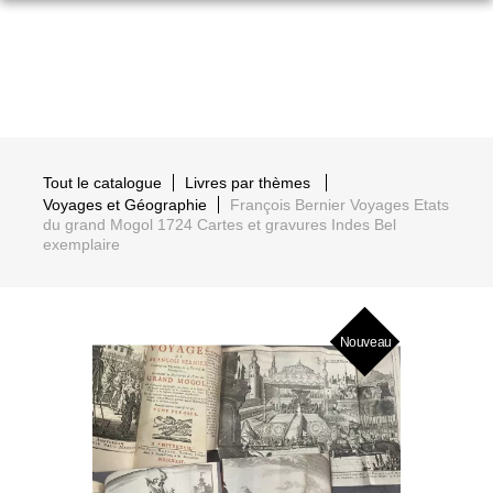
Tout le catalogue
Livres par thèmes
Voyages et Géographie
François Bernier Voyages Etats
du grand Mogol 1724 Cartes et gravures Indes Bel
exemplaire
Nouveau