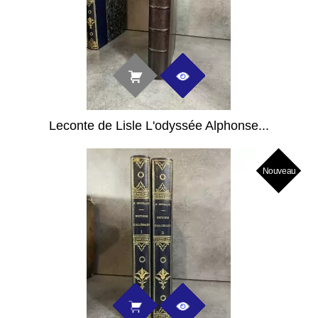
Leconte de Lisle L'odyssée Alphonse...
Nouveau