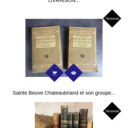
LiVRAISON...
Nouveau
Sainte Beuve Chateaubriand et son groupe...
Nouveau