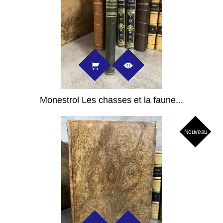
Monestrol Les chasses et la faune...
Nouveau