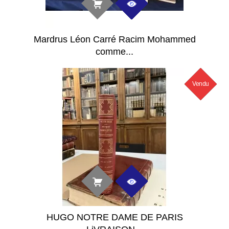
Mardrus Léon Carré Racim Mohammed
comme...
Vendu
Nouveau
HUGO NOTRE DAME DE PARIS