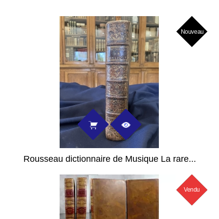
Nouveau
Rousseau dictionnaire de Musique La rare...
Vendu
Nouveau