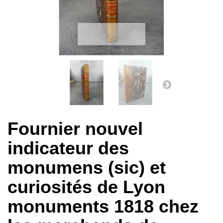
Agrandir l'image
Fournier nouvel
indicateur des
monumens (sic) et
curiosités de Lyon
monuments 1818 chez