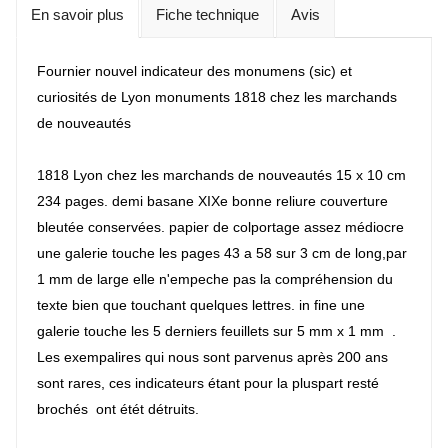
En savoir plus
Fiche technique
Avis
Fournier nouvel indicateur des monumens (sic) et
curiosités de Lyon monuments 1818 chez les marchands
de nouveautés
1818 Lyon chez les marchands de nouveautés 15 x 10 cm
234 pages. demi basane XIXe bonne reliure couverture
bleutée conservées. papier de colportage assez médiocre
une galerie touche les pages 43 a 58 sur 3 cm de long,par
1 mm de large elle n'empeche pas la compréhension du
texte bien que touchant quelques lettres. in fine une
galerie touche les 5 derniers feuillets sur 5 mm x 1 mm .
Les exempalires qui nous sont parvenus après 200 ans
sont rares, ces indicateurs étant pour la pluspart resté
brochés ont étét détruits.