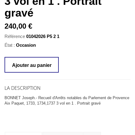
3 vol en 1 . Portrait
gravé
240,00 €
Référence
01042026 P5 2 1
État :
Occasion
Ajouter au panier
LA DESCRIPTION
BONNET Joseph.- Recueil d'Arrêts notables du Parlement de Provence
Aix Paquet, 1733, 1734,1737 3 vol en 1 . Portrait gravé