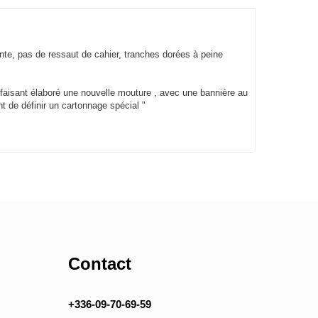
inte, pas de ressaut de cahier, tranches dorées à peine
 faisant élaboré une nouvelle mouture , avec une bannière au
nt de définir un cartonnage spécial "
Contact
+336-09-70-69-59