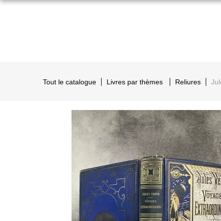
Tout le catalogue
Livres par thèmes
Reliures
Jul