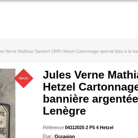
es Verne Mathias Sandorf 1885 Hetzel Cartonnage spécial bleu à la ba
Jules Verne Mathi
Vendu
Hetzel Cartonnage
bannière argentée
Lenègre
Référence
04112025 2 P5 4 Hetzel
État :
Occasion