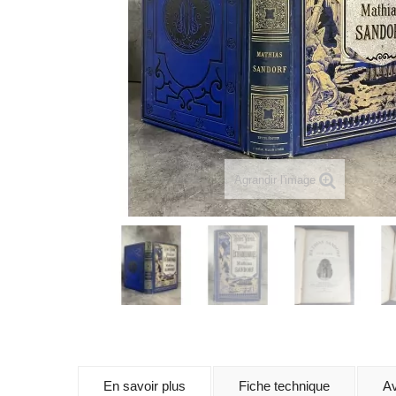
Agrandir l'image
En savoir plus
Fiche technique
Av