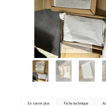
Agrandir l'image
En savoir plus
Fiche technique
Av