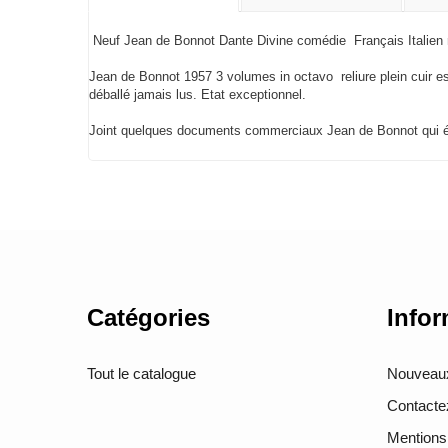
Neuf Jean de Bonnot Dante Divine comédie Français Italien re
Jean de Bonnot 1957 3 volumes in octavo reliure plein cuir est
déballé jamais lus. Etat exceptionnel.
Joint quelques documents commerciaux Jean de Bonnot qui é
Catégories
Infor
Tout le catalogue
Nouveaux
Contacte
Mentions