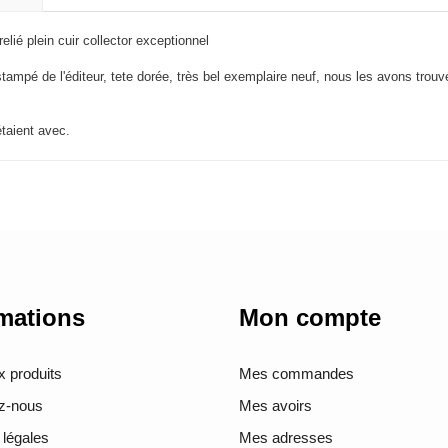
lié plein cuir collector exceptionnel
ampé de l'éditeur, tete dorée, très bel exemplaire neuf, nous les avons trouv
taient avec.
mations
Mon compte
 produits
Mes commandes
z-nous
Mes avoirs
 légales
Mes adresses