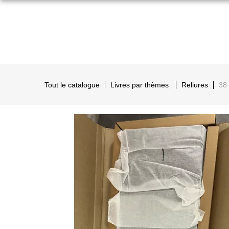
Tout le catalogue
Livres par thèmes
Reliures
38 