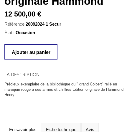
originale Hammond
12 500,00 €
Référence
20092024 1 Secur
État :
Occasion
Ajouter au panier
LA DESCRIPTION
Précieux exemplaire de la bibliothèque du " grand Colbert" relié en
maroquin rouge à ses armes et chiffres Edition originale de Hammond
Henry.
En savoir plus
Fiche technique
Avis