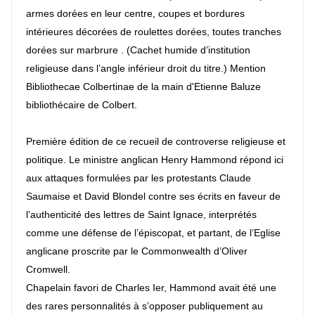
armes dorées en leur centre, coupes et bordures
intérieures décorées de roulettes dorées, toutes tranches
dorées sur marbrure . (Cachet humide d’institution
religieuse dans l’angle inférieur droit du titre.) Mention
Bibliothecae Colbertinae de la main d'Etienne Baluze
bibliothécaire de Colbert.
Première édition de ce recueil de controverse religieuse et
politique. Le ministre anglican Henry Hammond répond ici
aux attaques formulées par les protestants Claude
Saumaise et David Blondel contre ses écrits en faveur de
l’authenticité des lettres de Saint Ignace, interprétés
comme une défense de l’épiscopat, et partant, de l’Eglise
anglicane proscrite par le Commonwealth d’Oliver
Cromwell.
Chapelain favori de Charles Ier, Hammond avait été une
des rares personnalités à s’opposer publiquement au