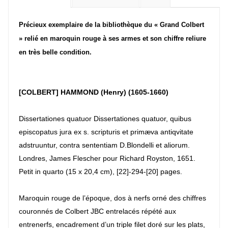
Précieux exemplaire de la bibliothèque du « Grand Colbert
» relié en maroquin rouge à ses armes et son chiffre reliure
en très belle condition.
[COLBERT] HAMMOND (Henry) (1605-1660)
Dissertationes quatuor Dissertationes quatuor, quibus
episcopatus jura ex s. scripturis et primæva antiqvitate
adstruuntur, contra sententiam D.Blondelli et aliorum.
Londres, James Flescher pour Richard Royston, 1651.
Petit in quarto (15 x 20,4 cm), [22]-294-[20] pages.
Maroquin rouge de l’époque, dos à nerfs orné des chiffres
couronnés de Colbert JBC entrelacés répété aux
entrenerfs, encadrement d’un triple filet doré sur les plats,