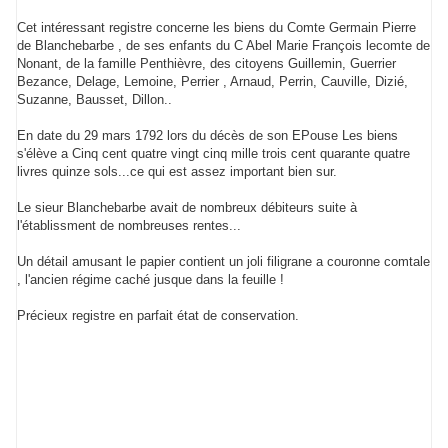
Cet intéressant registre concerne les biens du Comte Germain Pierre
de Blanchebarbe , de ses enfants du C Abel Marie François lecomte de
Nonant, de la famille Penthièvre, des citoyens Guillemin, Guerrier
Bezance, Delage, Lemoine, Perrier , Arnaud, Perrin, Cauville, Dizié,
Suzanne, Bausset, Dillon..
En date du 29 mars 1792 lors du décès de son EPouse Les biens
s'élève a Cinq cent quatre vingt cinq mille trois cent quarante quatre
livres quinze sols...ce qui est assez important bien sur.
Le sieur Blanchebarbe avait de nombreux débiteurs suite à
l'établissment de nombreuses rentes...
Un détail amusant le papier contient un joli filigrane a couronne comtale
, l'ancien régime caché jusque dans la feuille !
Précieux registre en parfait état de conservation.