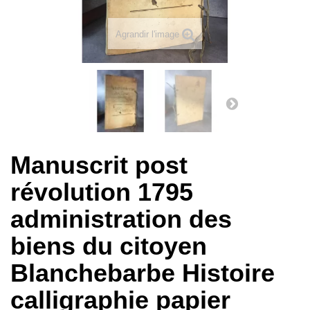
Agrandir l'image
Manuscrit post
révolution 1795
administration des
biens du citoyen
Blanchebarbe Histoire
calligraphie papier