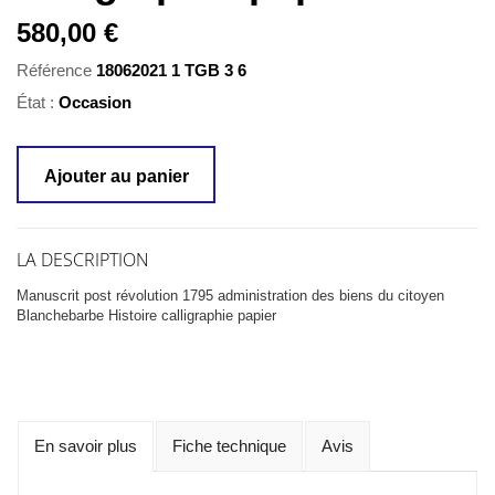
580,00 €
Référence
18062021 1 TGB 3 6
État :
Occasion
Ajouter au panier
LA DESCRIPTION
Manuscrit post révolution 1795 administration des biens du citoyen
Blanchebarbe Histoire calligraphie papier
En savoir plus
Fiche technique
Avis