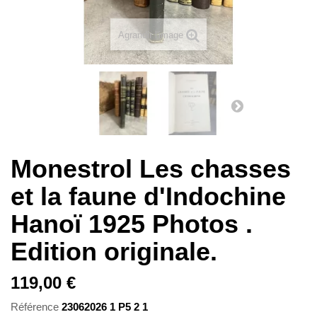
Agrandir l'image
Monestrol Les chasses
et la faune d'Indochine
Hanoï 1925 Photos .
Edition originale.
119,00 €
Référence
23062026 1 P5 2 1