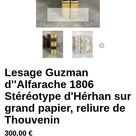
Agrandir l'image
Lesage Guzman
d''Alfarache 1806
Stéréotype d'Hérhan sur
grand papier, reliure de
Thouvenin
300,00 €