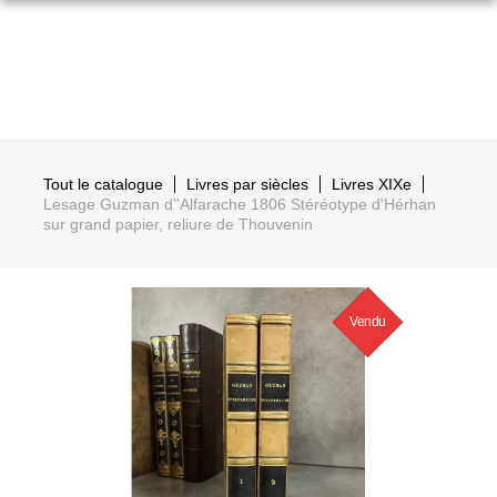
Tout le catalogue
Livres par siècles
Livres XIXe
Lesage Guzman d''Alfarache 1806 Stéréotype d'Hérhan
sur grand papier, reliure de Thouvenin
Vendu
Nouveau