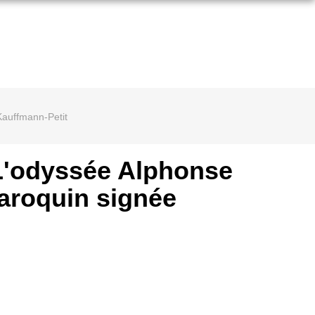
Kauffmann-Petit
 L'odyssée Alphonse
aroquin signée