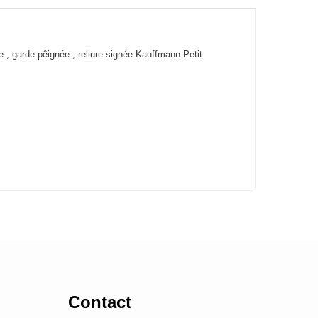
 , garde pêignée , reliure signée Kauffmann-Petit.
Contact