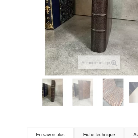
Agrandir l'image
En savoir plus
Fiche technique
Av