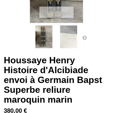
Agrandir l'image
Houssaye Henry
Histoire d'Alcibiade
envoi à Germain Bapst
Superbe reliure
maroquin marin
380,00 €