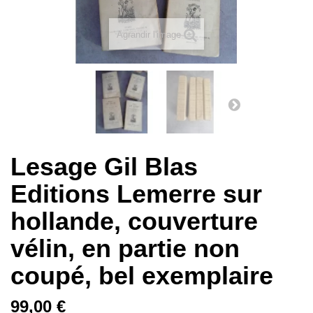
Agrandir l'image
Lesage Gil Blas
Editions Lemerre sur
hollande, couverture
vélin, en partie non
coupé, bel exemplaire
99,00 €