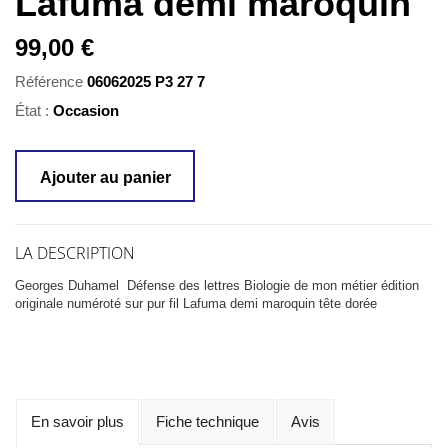
Lafuma demi maroquin
99,00 €
Référence
06062025 P3 27 7
État :
Occasion
Ajouter au panier
LA DESCRIPTION
Georges Duhamel Défense des lettres Biologie de mon métier édition
originale numéroté sur pur fil Lafuma demi maroquin tête dorée
En savoir plus
Fiche technique
Avis