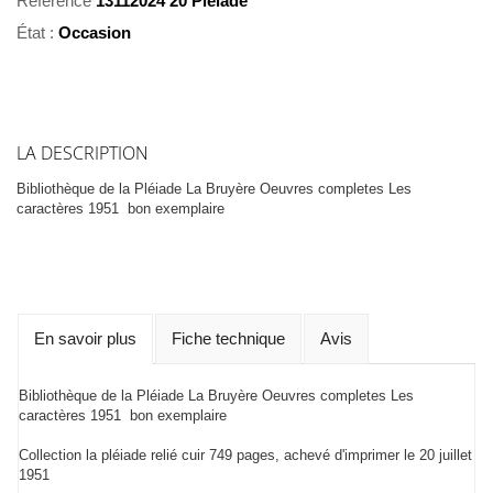
Référence
13112024 20 Pléiade
État :
Occasion
LA DESCRIPTION
Bibliothèque de la Pléiade La Bruyère Oeuvres completes Les
caractères 1951 bon exemplaire
En savoir plus
Fiche technique
Avis
Bibliothèque de la Pléiade La Bruyère Oeuvres completes Les
caractères 1951 bon exemplaire
Collection la pléiade relié cuir 749 pages, achevé d'imprimer le 20 juillet
1951