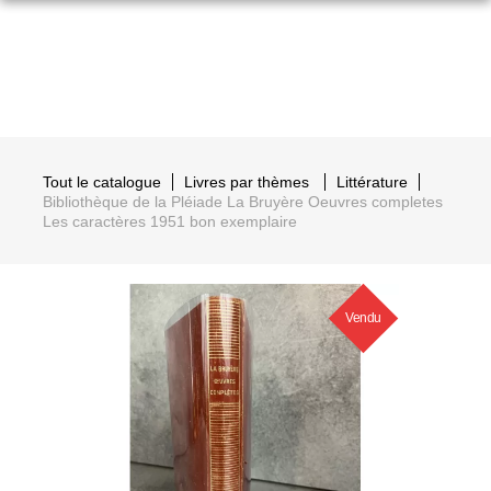
Tout le catalogue
Livres par thèmes
Littérature
Bibliothèque de la Pléiade La Bruyère Oeuvres completes
Les caractères 1951 bon exemplaire
Vendu