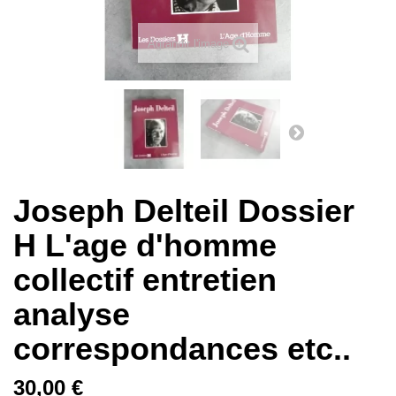
Agrandir l'image
Joseph Delteil Dossier
H L'age d'homme
collectif entretien
analyse
correspondances etc..
30,00 €