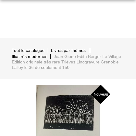
Tout le catalogue
Livres par thèmes
Illustrés modernes
Jean Giono Edith Berger Le Village
Edition originale très rare Trièves Linogravure Grenoble
Lalley le 36 de seulement 150'
Nouveau