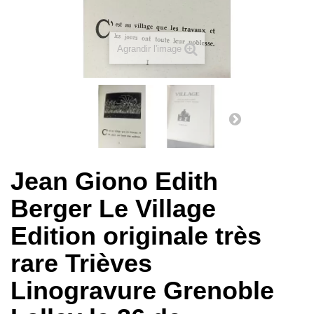
Agrandir l'image
Jean Giono Edith
Berger Le Village
Edition originale très
rare Trièves
Linogravure Grenoble