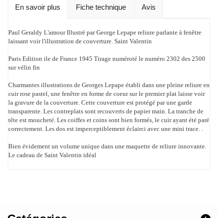
En savoir plus
Fiche technique
Avis
Paul Geraldy L'amour Illustré par George Lepape reliure parlante à fenêtre
laissant voir l'illustration de couverture. Saint Valentin
Paris Edition ile de France 1945 Tirage numéroté le numéro 2302 des 2500
sur vélin fin
Charmantes illustrations de Georges Lepape établi dans une pleine reliure en
cuir rose pastel, une fenêtre en forme de coeur sur le premier plat laisse voir
la gravure de la couverture. Cette couverture est protégé par une garde
transparente. Les contreplats sont recouverts de papier main. La tranche de
tête est moucheté. Les coiffes et coins sont bien formés, le cuir ayant été paré
correctement. Les dos est imperceptiblement éclairci avec une mini trace. .
Bien évidement un volume unique dans une maquette de reliure innovante.
Le cadeau de Saint Valentin idéal