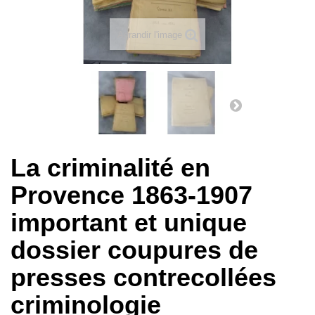
Agrandir l'image
La criminalité en
Provence 1863-1907
important et unique
dossier coupures de
presses contrecollées
criminologie