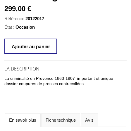
299,00 €
Référence
20122017
État :
Occasion
Ajouter au panier
LA DESCRIPTION
La criminalité en Provence 1863-1907 important et unique
dossier coupures de presses contrecollées...
En savoir plus
Fiche technique
Avis