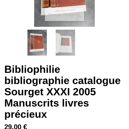
Agrandir l'image
Bibliophilie
bibliographie catalogue
Sourget XXXI 2005
Manuscrits livres
précieux
29,00 €