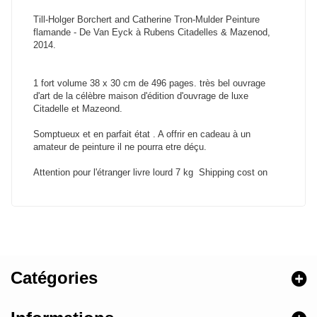
Till-Holger Borchert and Catherine Tron-Mulder Peinture
flamande - De Van Eyck à Rubens Citadelles & Mazenod,
2014.
1 fort volume 38 x 30 cm de 496 pages. très bel ouvrage
d'art de la célèbre maison d'édition d'ouvrage de luxe
Citadelle et Mazeond.
Somptueux et en parfait état . A offrir en cadeau à un
amateur de peinture il ne pourra etre déçu.
Attention pour l'étranger livre lourd 7 kg Shipping cost on
Catégories