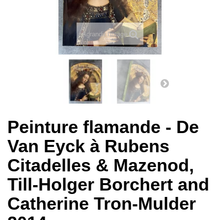
Agrandir l'image
Peinture flamande - De
Van Eyck à Rubens
Citadelles & Mazenod,
Till-Holger Borchert and
Catherine Tron-Mulder