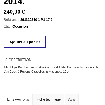
2014.
240,00 €
Référence
291120240 1 P1 17 2
État :
Occasion
Ajouter au panier
LA DESCRIPTION
Till-Holger Borchert and Catherine Tron-Mulder Peinture flamande - De
Van Eyck à Rubens Citadelles & Mazenod, 2014.
En savoir plus
Fiche technique
Avis