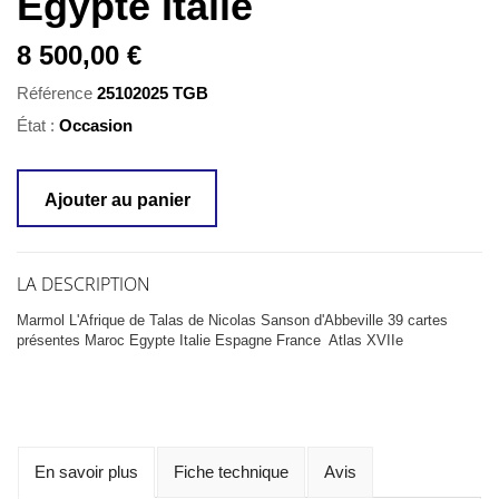
Egypte Italie
8 500,00 €
Référence
25102025 TGB
État :
Occasion
Ajouter au panier
LA DESCRIPTION
Marmol L'Afrique de Talas de Nicolas Sanson d'Abbeville 39 cartes
présentes Maroc Egypte Italie Espagne France Atlas XVIIe
En savoir plus
Fiche technique
Avis