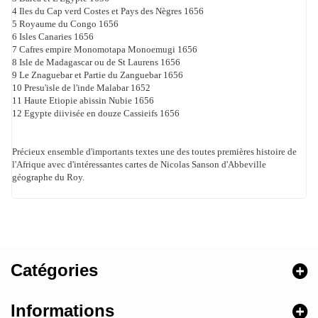
4 Iles du Cap verd Costes et Pays des Nègres 1656
5 Royaume du Congo 1656
6 Isles Canaries 1656
7 Cafres empire Monomotapa Monoemugi 1656
8 Isle de Madagascar ou de St Laurens 1656
9 Le Znaguebar et Partie du Zanguebar 1656
10 Presu'isle de l'inde Malabar 1652
11 Haute Etiopie abissin Nubie 1656
12 Egypte diivisée en douze Cassieifs 1656
Précieux ensemble d'importants textes une des toutes premières histoire de
l'Afrique avec d'intéressantes cartes de Nicolas Sanson d'Abbeville
géographe du Roy.
Catégories
Informations