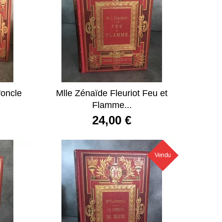
'oncle
Mlle Zénaïde Fleuriot Feu et
Flamme...
24,00 €
Vendu