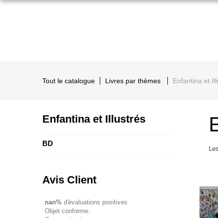
Tout le catalogue
Livres par thèmes
Enfantina et Il
Enfantina et Illustrés
E
BD
Les
Avis Client
nan%
d'évaluations positives
Objet conforme: