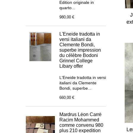
Edition originale in
quarto...
J
980,00 €
ex
L'Eneide tradotta in
versi italiani da
Clemente Bondi,
superbe impression
du célèbre Bodoni
Grinnel College
Libary offer
L'Eneide tradotta in versi
italiani da Clemente
Bondi, superbe...
660,00 €
Mardrus Léon Carré
Racim Mohammed
comme convenu 980
Le
plus 210 expedition