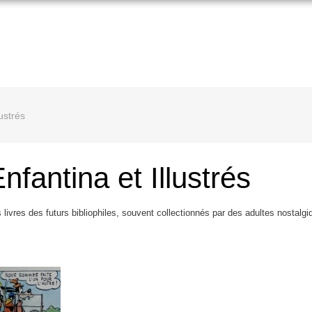
lustrés
nfantina et Illustrés
 livres des futurs bibliophiles, souvent collectionnés par des adultes nostalg