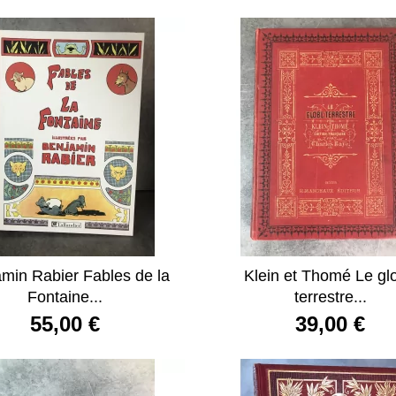
min Rabier Fables de la
Klein et Thomé Le gl
Fontaine...
terrestre...
55,00 €
39,00 €