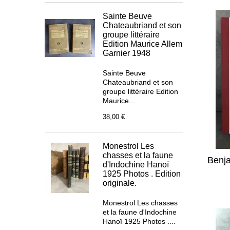
Sainte Beuve
Chateaubriand et son
groupe littéraire
Edition Maurice Allem
Garnier 1948
Sainte Beuve
Chateaubriand et son
groupe littéraire Edition
Maurice...
38,00 €
Monestrol Les
chasses et la faune
Benja
d'Indochine Hanoï
1925 Photos . Edition
originale.
Monestrol Les chasses
et la faune d'Indochine
Hanoï 1925 Photos ....