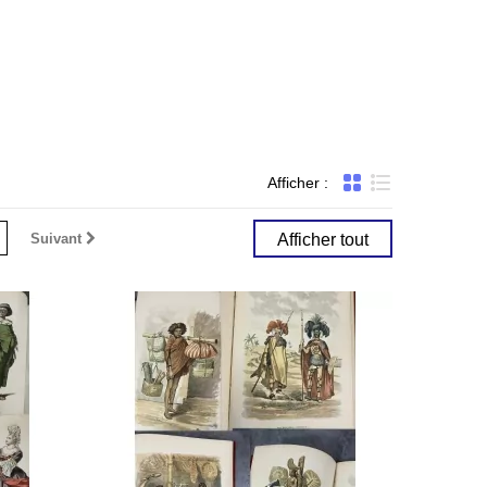
Afficher :
Liste
Suivant
Afficher tout