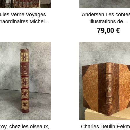
ules Verne Voyages
Andersen Les conte
traordinaires Michel...
Illustrations de...
79,00 €
roy, chez les oiseaux,
Charles Deulin Eek