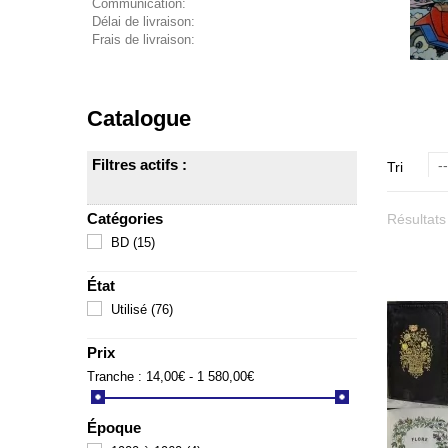
Communication:
Délai de livraison:
Frais de livraison:
Catalogue
Filtres actifs :
--
Tri
Catégories
Résultats
BD
(15)
État
Utilisé
(76)
Prix
Tranche :
14,00€ - 1 580,00€
Époque