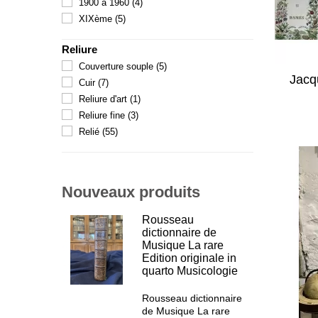
1900 à 1960
(4)
XIXème
(5)
Reliure
Couverture souple
(5)
Jacq
Cuir
(7)
Reliure d'art
(1)
Reliure fine
(3)
Relié
(55)
Nouveaux produits
Rousseau
dictionnaire de
Musique La rare
Edition originale in
quarto Musicologie
Rousseau dictionnaire
de Musique La rare