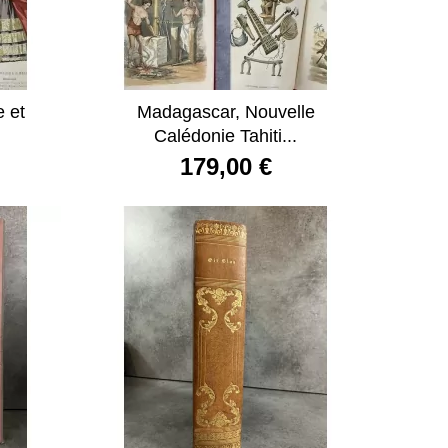
e et
Madagascar, Nouvelle
Calédonie Tahiti...
179,00 €