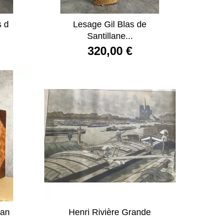
s d
Lesage Gil Blas de
Santillane...
320,00 €
man
Henri Rivière Grande