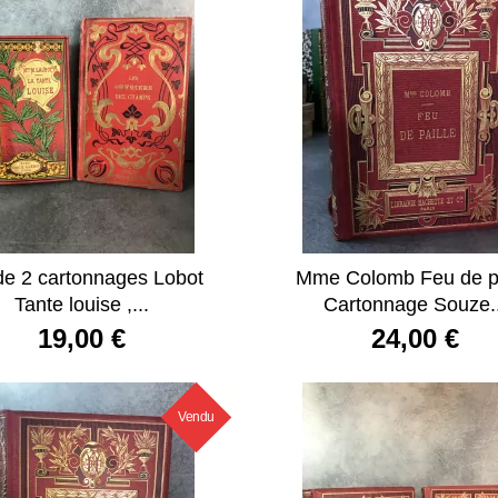
de 2 cartonnages Lobot
Mme Colomb Feu de pa
Tante louise ,...
Cartonnage Souze..
19,00 €
24,00 €
Vendu