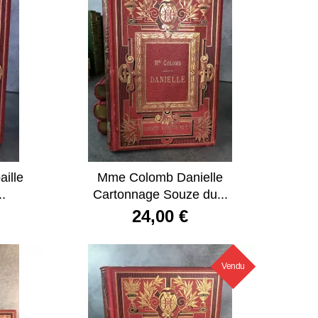
ille
Mme Colomb Danielle
.
Cartonnage Souze du...
24,00 €
Vendu