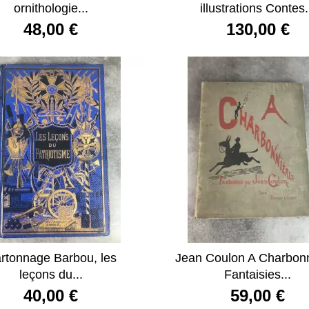
ornithologie...
illustrations Contes.
48,00 €
130,00 €
rtonnage Barbou, les
Jean Coulon A Charbon
leçons du...
Fantaisies...
40,00 €
59,00 €