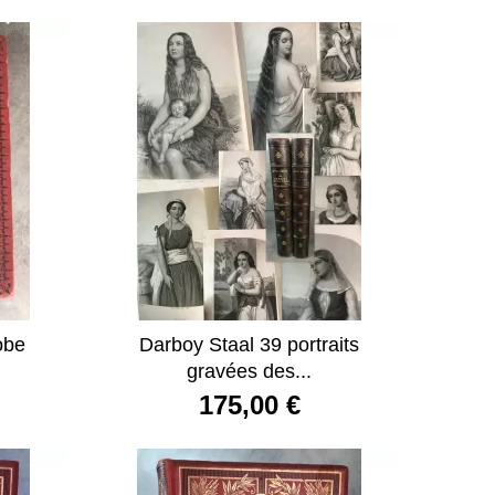
obe
Darboy Staal 39 portraits
gravées des...
175,00 €