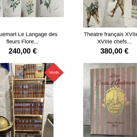
uemart Le Langage des
Theatre français XVII
fleurs Flore...
XVIIIe chefs...
240,00 €
380,00 €
Vendu