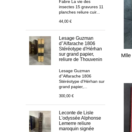
Fabre La vie des
insectes 15 gravures 11
planches reliure cuir...
44,00 €
Lesage Guzman
d''Alfarache 1806
Stéréotype d'Hérhan
sur grand papier,
Mlle
reliure de Thouvenin
Lesage Guzman
d''Alfarache 1806
Stéréotype d'Hérhan sur
grand papier,...
300,00 €
Leconte de Lisle
L'odyssée Alphonse
Lemerre reliure
maroquin signée