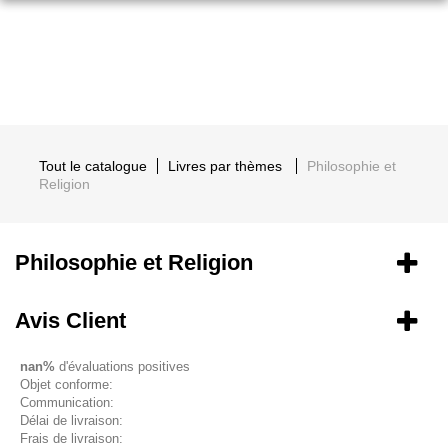
Tout le catalogue
Livres par thèmes
Philosophie et
Religion
Philosophie et Religion
Avis Client
nan%
d'évaluations positives
Objet conforme:
Communication:
Délai de livraison:
Frais de livraison: