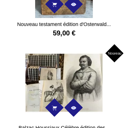
Nouveau testament édition d'Osterwald...
59,00 €
Nouveau
Balzac Houssiaux Célèbre édition des...