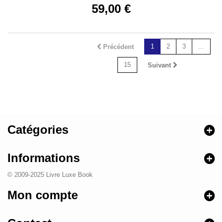
59,00 €
1
2
3
...
Précédent
15
Suivant
Catégories
Informations
© 2009-2025 Livre Luxe Book
Mon compte