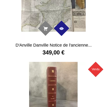
D'Anville Danville Notice de l'ancienne...
349,00 €
Vendu
Nouveau