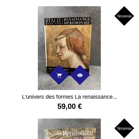
Nouveau
L'univers des formes La renaissance...
59,00 €
Nouveau