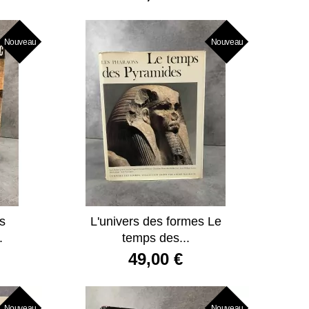
Nouveau
Nouveau
es
L'univers des formes Le
.
temps des...
49,00 €
Nouveau
Nouveau