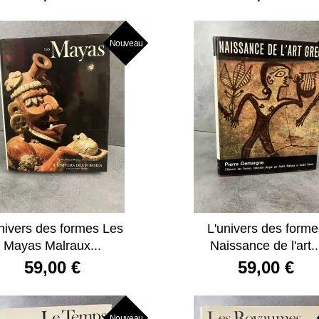
Nouveau
nivers des formes Les
L'univers des form
Mayas Malraux...
Naissance de l'art..
59,00 €
59,00 €
Nouveau