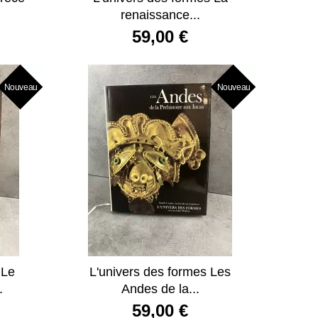
renaissance...
59,00 €
Nouveau
Nouveau
 Le
L'univers des formes Les
.
Andes de la...
59,00 €