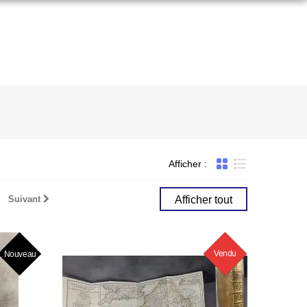
Afficher :
Liste
Suivant
Afficher tout
Vendu
Nouveau
Nouveau