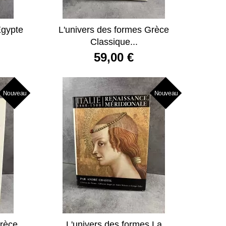
Egypte
L'univers des formes Grèce
Classique...
59,00 €
Nouveau
Nouveau
Grèce
L'univers des formes La