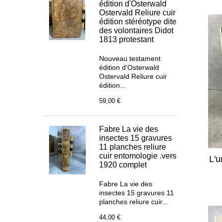
édition d'Osterwald
Ostervald Reliure cuir
édition stéréotype dite
des volontaires Didot
1813 protestant
Nouveau testament
édition d'Osterwald
Ostervald Reliure cuir
édition...
59,00 €
Fabre La vie des
insectes 15 gravures
11 planches reliure
cuir entomologie .vers
L'u
1920 complet
Fabre La vie des
insectes 15 gravures 11
planches reliure cuir...
44,00 €