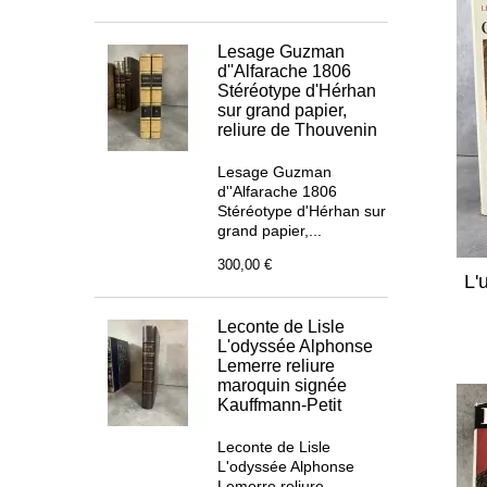
Lesage Guzman
d''Alfarache 1806
Stéréotype d'Hérhan
sur grand papier,
reliure de Thouvenin
Lesage Guzman
d''Alfarache 1806
Stéréotype d'Hérhan sur
grand papier,...
300,00 €
L'
Leconte de Lisle
L'odyssée Alphonse
Lemerre reliure
maroquin signée
Kauffmann-Petit
Leconte de Lisle
L'odyssée Alphonse
Lemerre reliure