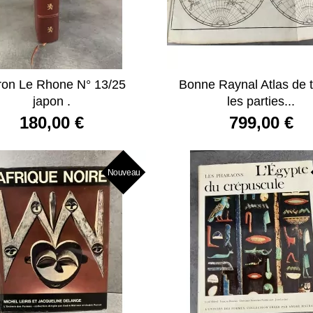
ron Le Rhone N° 13/25
Bonne Raynal Atlas de 
japon .
les parties...
180,00 €
799,00 €
Nouveau