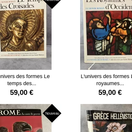
univers des formes Le
L'univers des formes
temps des...
royaumes...
59,00 €
59,00 €
Nouveau