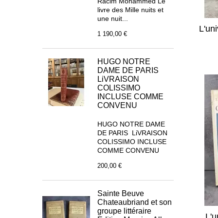
Racim Mohammed Le
livre des Mille nuits et
une nuit...
L'un
1 190,00 €
HUGO NOTRE
DAME DE PARIS
LiVRAISON
COLISSIMO
INCLUSE COMME
CONVENU
HUGO NOTRE DAME
DE PARIS LiVRAISON
COLISSIMO INCLUSE
COMME CONVENU
200,00 €
Sainte Beuve
Chateaubriand et son
groupe littéraire
L'u