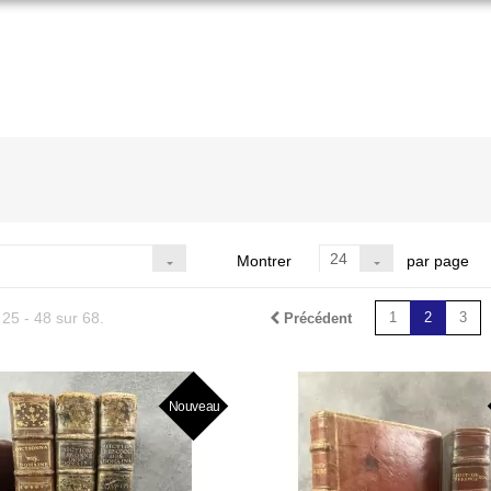
24
Montrer
par page
 25 - 48 sur 68.
1
2
3
Précédent
Nouveau