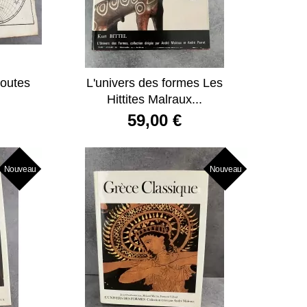
toutes
L'univers des formes Les
Hittites Malraux...
59,00 €
Nouveau
Nouveau