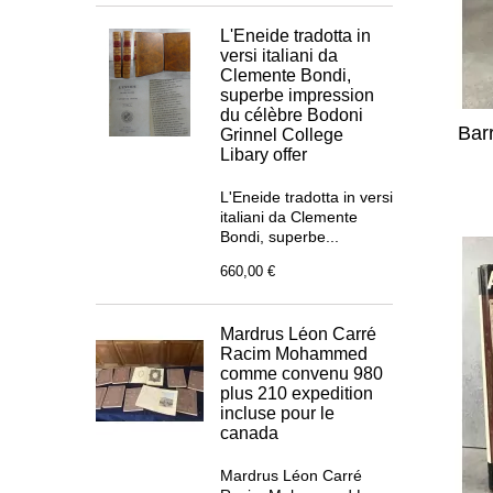
L'Eneide tradotta in
versi italiani da
Clemente Bondi,
superbe impression
du célèbre Bodoni
Bar
Grinnel College
Libary offer
L'Eneide tradotta in versi
italiani da Clemente
Bondi, superbe...
660,00 €
Mardrus Léon Carré
Racim Mohammed
comme convenu 980
plus 210 expedition
incluse pour le
canada
Mardrus Léon Carré