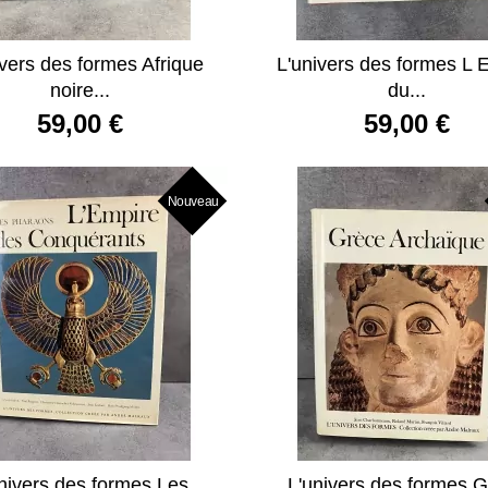
ivers des formes Afrique
L'univers des formes L 
noire...
du...
59,00 €
59,00 €
Nouveau
nivers des formes Les
L'univers des formes 