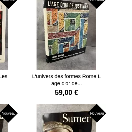
 Les
L'univers des formes Rome L
age d'or de...
59,00 €
Nouveau
Nouveau