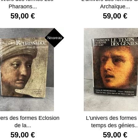
Pharaons...
Archaïque...
59,00 €
59,00 €
Nouveau
vers des formes Eclosion
L'univers des formes
de la...
temps des génies..
59,00 €
59,00 €