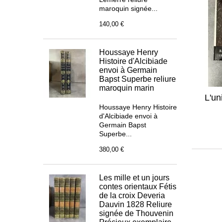
maroquin signée...
140,00 €
Houssaye Henry
Histoire d'Alcibiade
envoi à Germain
Bapst Superbe reliure
maroquin marin
L'un
Houssaye Henry Histoire
d'Alcibiade envoi à
Germain Bapst
Superbe...
380,00 €
Les mille et un jours
contes orientaux Fétis
de la croix Deveria
Dauvin 1828 Reliure
signée de Thouvenin