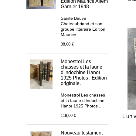
Edition Maurice Allem
Garnier 1948
Sainte Beuve
Chateaubriand et son
groupe littéraire Edition
Maurice...
38,00 €
Monestrol Les
chasses et la faune
d'Indochine Hanoï
1925 Photos . Edition
originale.
Monestrol Les chasses
et la faune d'Indochine
Hanoï 1925 Photos ....
119,00 €
L'uni
Nouveau testament