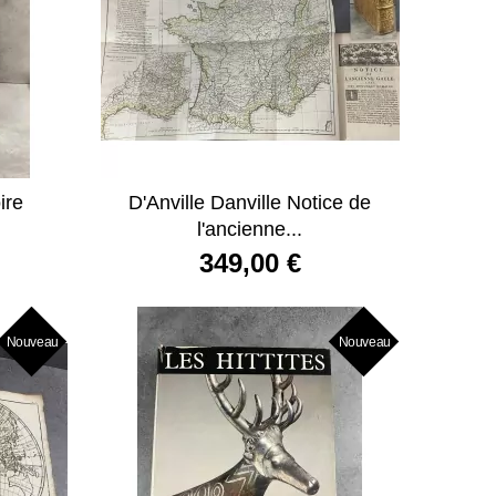
ire
D'Anville Danville Notice de
l'ancienne...
349,00 €
Nouveau
Nouveau