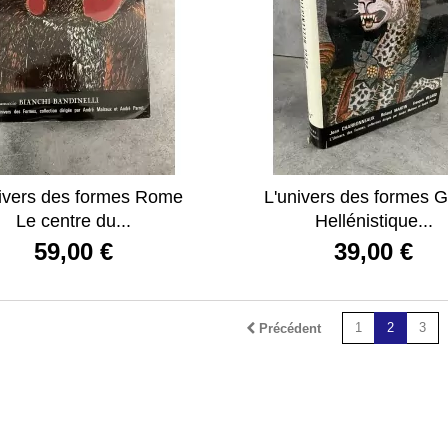
ivers des formes Rome
L'univers des formes 
Le centre du...
Hellénistique...
59,00 €
39,00 €
1
2
3
Précédent